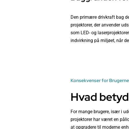
Den primære drivkraft bag de
projektorer, der anvender ud
som LED- og laserprojektorer
indvirkning på miljøet, når d
Konsekvenser for Brugern
Hvad betyde
For mange brugere, især i u
projektorer har været en påli
at opgradere til moderne enh