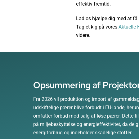
effektiv fremtid.
Lad os hjælpe dig med at få d
Tag et kig på vores
Aktuelle
videre.
Opsummering af Projekto
Fra 2026 vil produktion og import af gammeldag
udskiftelige pærer blive forbudt i EU-lande, her
omfatter forbud mod salg af løse pærer. Dette til
på miljøbeskyttelse og energieffektivitet, da de 
energiforbrug og indeholder skadelige stoffer.