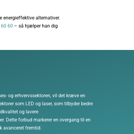
 energieffektive alternativer.
 60 60
– så hjælper han dig
es- og erhvervssektoren, vil det kræve en
ektorer som LED og laser, som tilbyder bedre
edkvalitet og lavere
r. Dette forbud markerer en overgang til en
k avanceret fremtid.