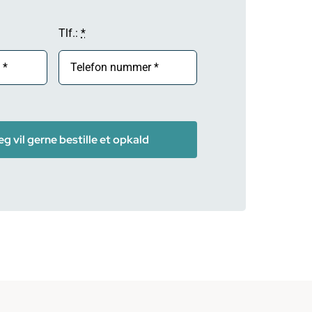
Tlf.:
*
jeg vil gerne bestille et opkald