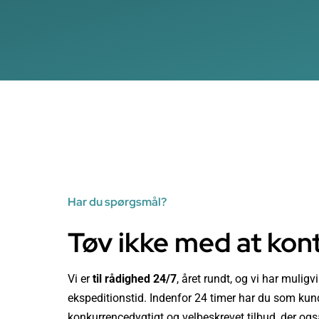
Har du spørgsmål?
Tøv ikke med at kon
Vi er
til rådighed 24/7
, året rundt, og vi har mulig
ekspeditionstid. Indenfor 24 timer har du som kund
konkurrencedygtigt og velbeskrevet tilbud, der ogs