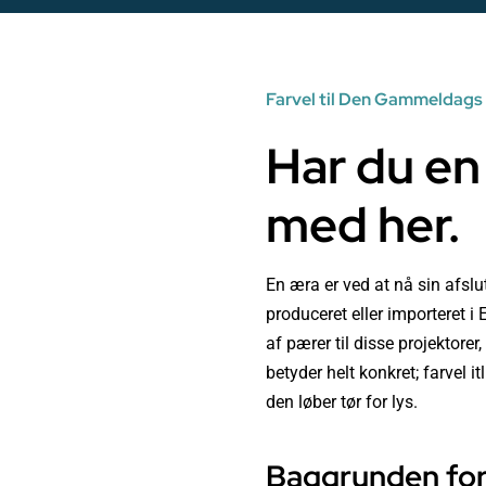
Farvel til Den Gammeldags
Har du en
med her.
En æra er ved at nå sin afslu
produceret eller importeret 
af pærer til disse projektorer
betyder helt konkret; farvel 
den løber tør for lys.
Baggrunden fo