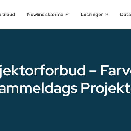
 tilbud
Newline skærme
Løsninger
Data
jektorforbud – Farve
ammeldags Projekt