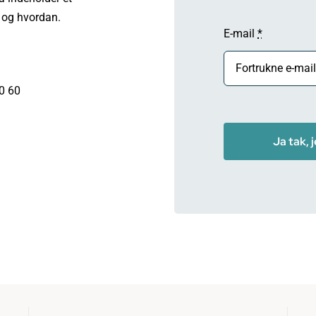
r og hvordan.
E-mail
*
0 60
Ja tak, 