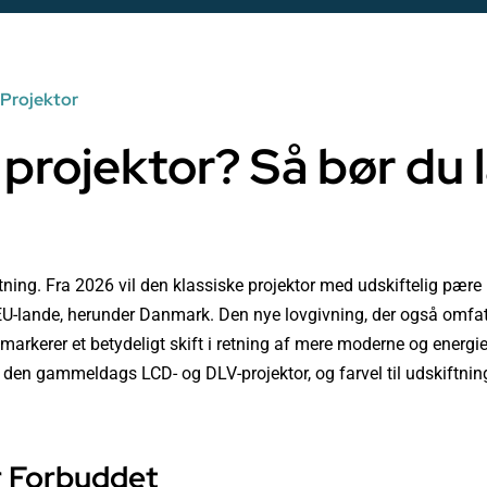
 Projektor
 projektor? Så bør du 
tning. Fra 2026 vil den klassiske projektor med udskiftelig pære
i EU-lande, herunder Danmark. Den nye lovgivning, der også omfa
, markerer et betydeligt skift i retning af mere moderne og energie
itl den gammeldags LCD- og DLV-projektor, og farvel til udskiftn
r Forbuddet