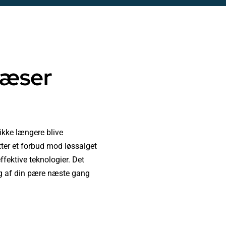
læser
 ikke længere blive
tter et forbud mod løssalget
ffektive teknologier. Det
ing af din pære næste gang