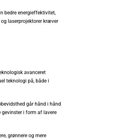
n bedre energieffektivitet,
 og laserprojektorer kræver
eknologisk avanceret
el teknologi på, både i
ljøbevidsthed går hånd i hånd
 gevinster i form af lavere
sere, grønnere og mere