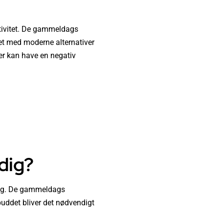
ktivitet. De gammeldags
net med moderne alternativer
er kan have en negativ
dig?
ning. De gammeldags
rbuddet bliver det nødvendigt