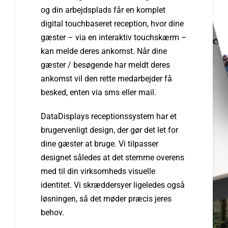
og din arbejdsplads får en komplet
digital touchbaseret reception, hvor dine
gæster – via en interaktiv touchskærm –
kan melde deres ankomst. Når dine
gæster / besøgende har meldt deres
ankomst vil den rette medarbejder få
besked, enten via sms eller mail.
DataDisplays receptionssystem har et
brugervenligt design, der gør det let for
dine gæster at bruge. Vi tilpasser
designet således at det stemme overens
med til din virksomheds visuelle
identitet. Vi skræddersyer ligeledes også
løsningen, så det møder præcis jeres
behov.