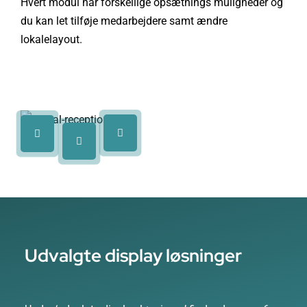
Hvert modul har forskellige opsætnings muligheder og
du kan let tilføje medarbejdere samt ændre
lokalelayout.
Udvalgte display løsninger