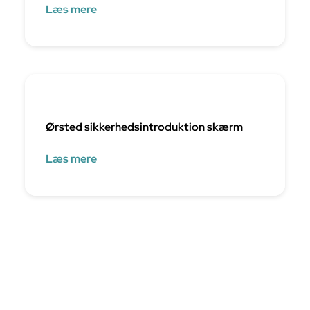
Læs mere
Ørsted sikkerhedsintroduktion skærm
Læs mere