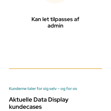
Kan let tilpasses af
admin
Kunderne taler for sig selv – og for os
Aktuelle Data Display
kundecases