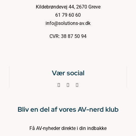
Kildebrøndevej 44, 2670 Greve
61 79 60 60
info@solutions-av.dk
CVR: 38 87 50 94
Vær social
Bliv en del af vores AV-nerd klub
Få AV-nyheder direkte i din indbakke