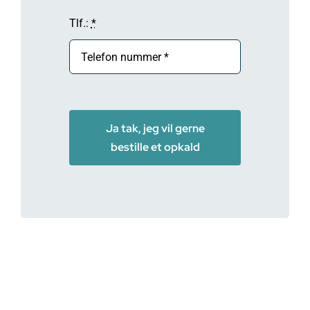
Tlf.:
*
Ja tak, jeg vil gerne
bestille et opkald