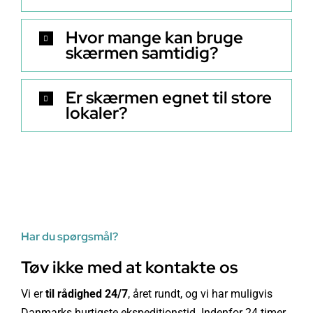
Hvor mange kan bruge
skærmen samtidig?
Er skærmen egnet til store
lokaler?
Har du spørgsmål?
Tøv ikke med at kontakte os
Vi er
til rådighed 24/7
, året rundt, og vi har muligvis
Danmarks hurtigste ekspeditionstid. Indenfor 24 timer