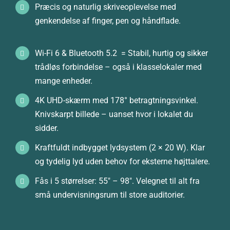
Præcis og naturlig skriveoplevelse med
genkendelse af finger, pen og håndflade.
Wi-Fi 6 & Bluetooth 5.2 = Stabil, hurtig og sikker
trådløs forbindelse – også i klasselokaler med
mange enheder.
4K UHD-skærm med 178° betragtningsvinkel.
Knivskarpt billede – uanset hvor i lokalet du
sidder.
Kraftfuldt indbygget lydsystem (2 × 20 W). Klar
og tydelig lyd uden behov for eksterne højttalere.
Fås i 5 størrelser: 55″ – 98″. Velegnet til alt fra
små undervisningsrum til store auditorier.