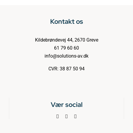
Kontakt os
Kildebrøndevej 44, 2670 Greve
61 79 60 60
info@solutions-av.dk
CVR: 38 87 50 94
Vær social