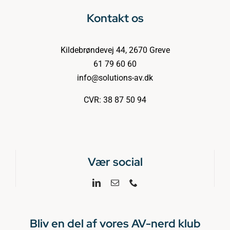
Kontakt os
Kildebrøndevej 44, 2670 Greve
61 79 60 60
info@solutions-av.dk
CVR: 38 87 50 94
Vær social
Bliv en del af vores AV-nerd klub