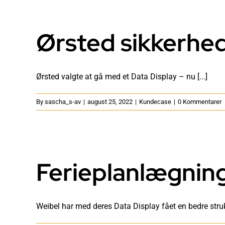
Ørsted sikkerhe
Ørsted valgte at gå med et Data Display – nu [...]
By
sascha_s-av
|
august 25, 2022
|
Kundecase
|
0 Kommentarer
Ferieplanlægnin
Weibel har med deres Data Display fået en bedre struktu