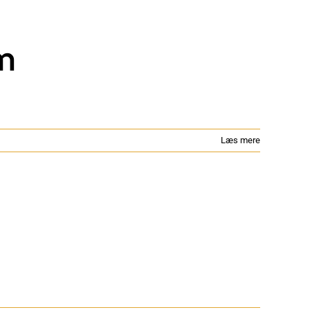
m
Læs mere