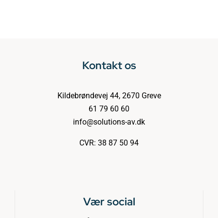
Kontakt os
Kildebrøndevej 44, 2670 Greve
61 79 60 60
info@solutions-av.dk
CVR: 38 87 50 94
Vær social