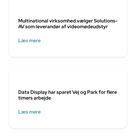
Multinational virksomhed vælger Solutions-
AV som leverandør af videomødeudstyr
Læs mere
Data Display har sparet Vej og Park for flere
timers arbejde
Læs mere