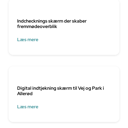
Indchecknings skærm der skaber
fremmødeoverblik
Læs mere
Digital indtjekning skærm til Vej og Park i
Allerød
Læs mere